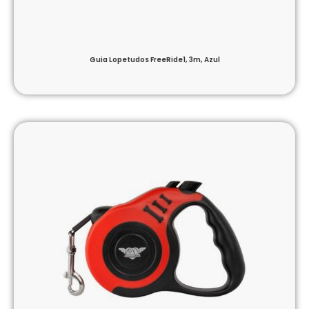
Guia Lopetudos FreeRide1, 3m, Azul