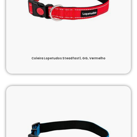
Coleira Lopetudos Steadfast1, GG, Vermelho