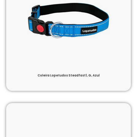
Coleira Lopetudos Steadfast1, G, Azul