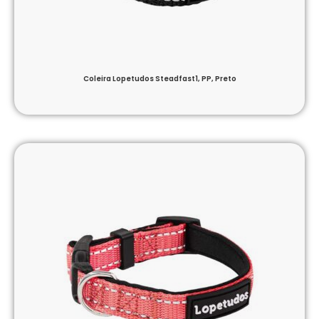
Coleira Lopetudos Steadfast1, PP, Preto