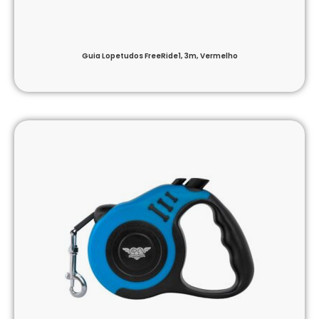
Guia Lopetudos FreeRide1, 3m, Vermelho