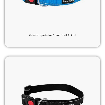
Coleira Lopetudos Steadfast1, P, Azul