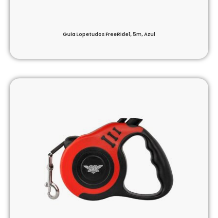
Guia Lopetudos FreeRide1, 5m, Azul