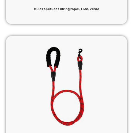
Guia Lopetudos HikingRope1, 1.5m, Verde