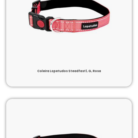
Coleira Lopetudos Steadfast1, G, Rosa