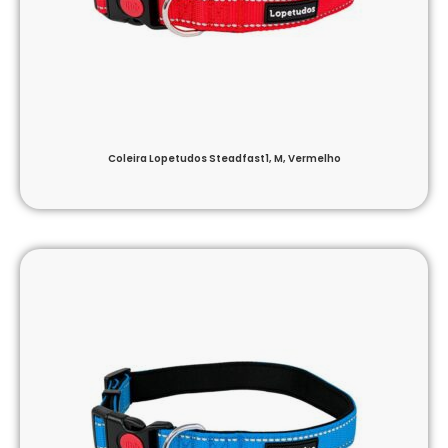
Coleira Lopetudos Steadfast1, M, Vermelho