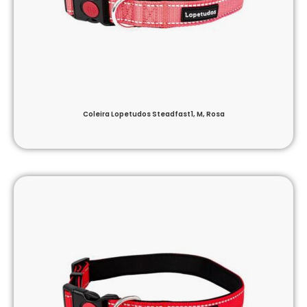
Coleira Lopetudos Steadfast1, M, Rosa