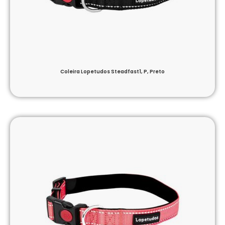
Coleira Lopetudos Steadfast1, P, Preto