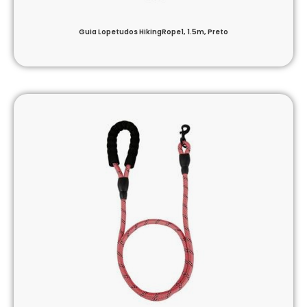
Guia Lopetudos HikingRope1, 1.5m, Preto