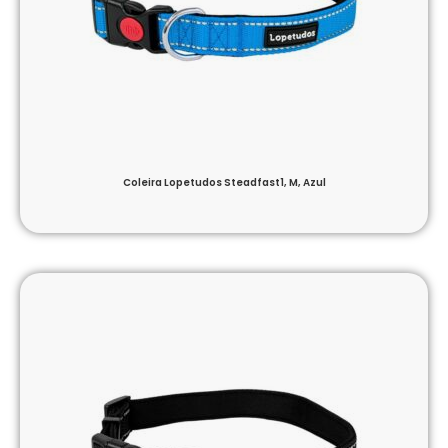
Coleira Lopetudos Steadfast1, M, Azul