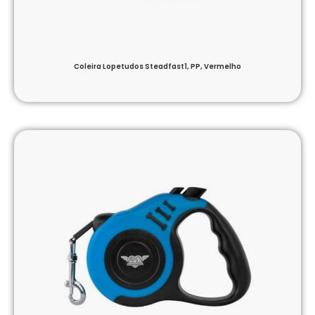
Coleira Lopetudos Steadfast1, PP, Vermelho