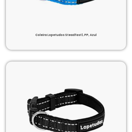
Coleira Lopetudos Steadfast1, PP, Azul