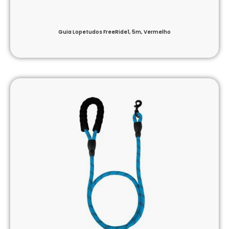
Guia Lopetudos FreeRide1, 5m, Vermelho