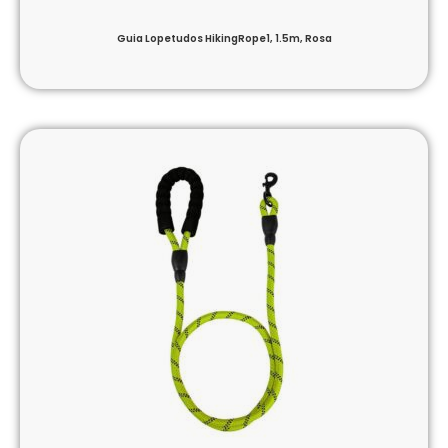
Guia Lopetudos HikingRope1, 1.5m, Rosa