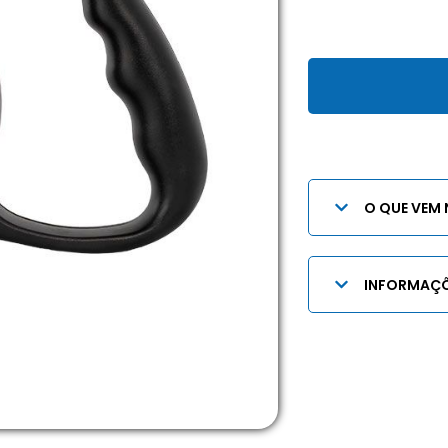
O QUE VEM 
INFORMAÇÕ