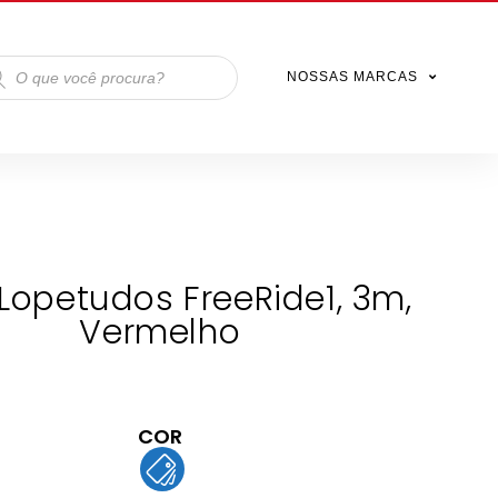
NOSSAS MARCAS
Lopetudos FreeRide1, 3m,
Vermelho
COR