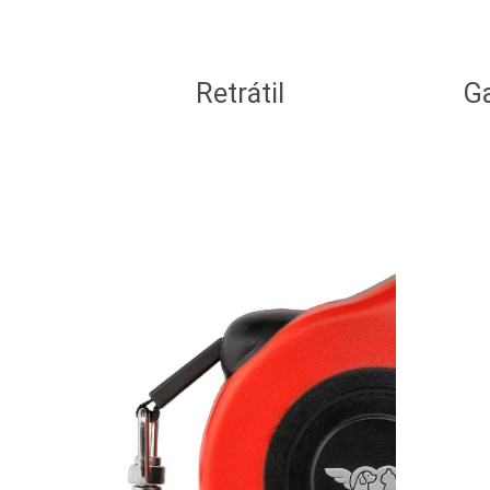
Retrátil
G