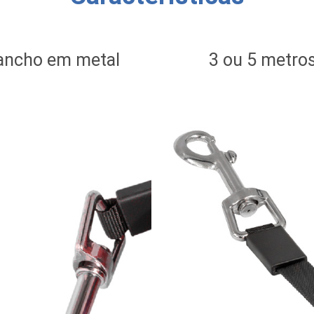
ancho em metal
3 ou 5 metro