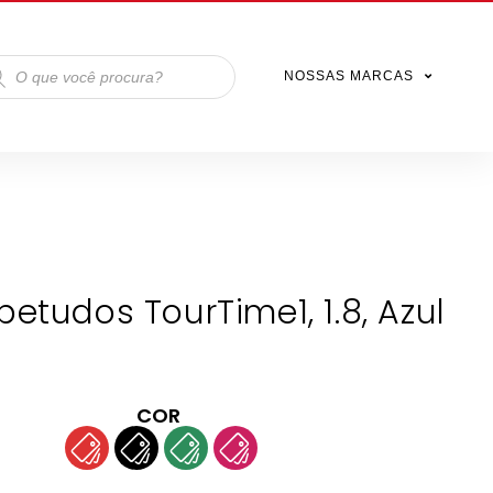
NOSSAS MARCAS
petudos TourTime1, 1.8, Azul
COR