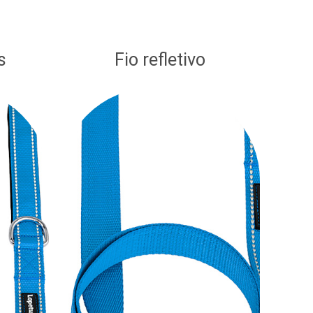
s
Fio refletivo