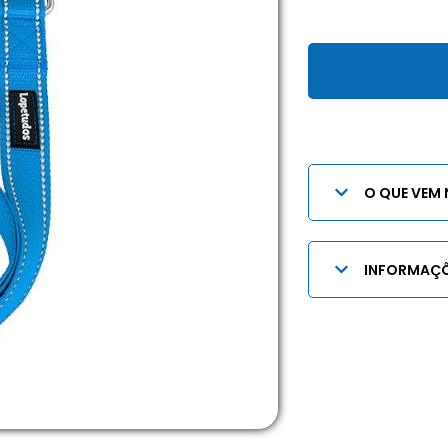
O QUE VEM 
INFORMAÇÕ