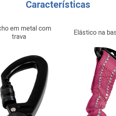
Características
cho em metal com
Elástico na ba
trava