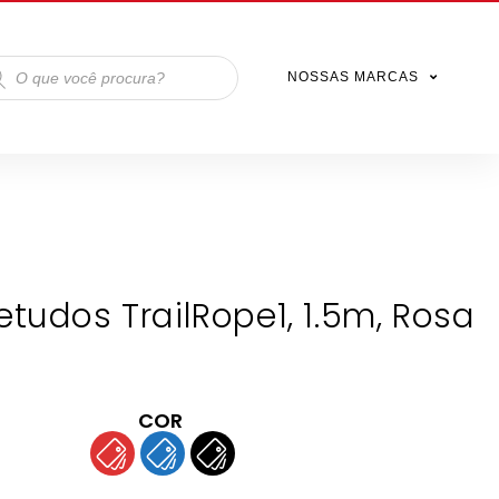
NOSSAS MARCAS
tudos TrailRope1, 1.5m, Rosa
COR