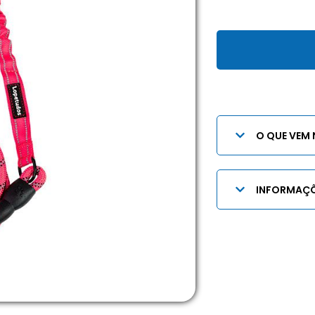
O QUE VEM 
INFORMAÇÕ