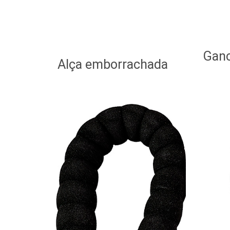
Gan
Alça emborrachada