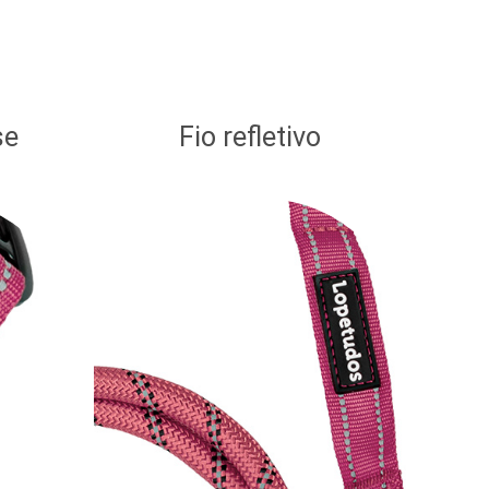
se
Fio refletivo