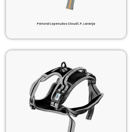
Peitoral Lopetudos Cloud1, P, Laranja