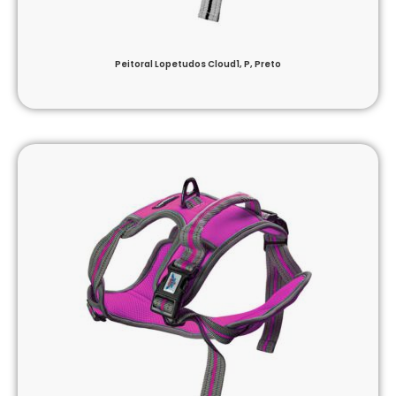
Peitoral Lopetudos Cloud1, P, Preto