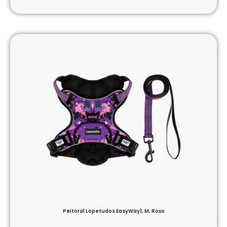
Peitoral Lopetudos EasyWay1, M, Roxo