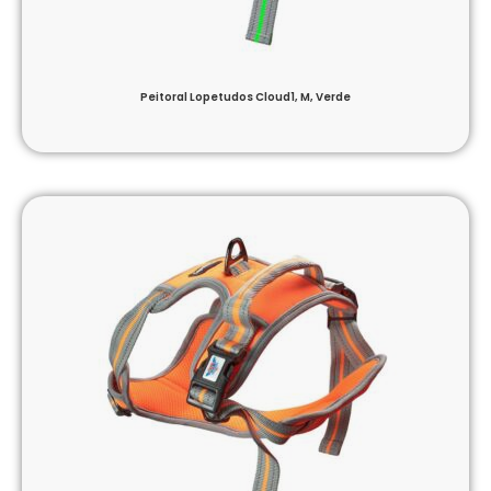
Peitoral Lopetudos Cloud1, M, Verde