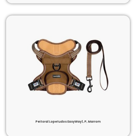
Peitoral Lopetudos EasyWay1, P, Marrom