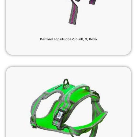
Peitoral Lopetudos Cloud1, G, Roxo