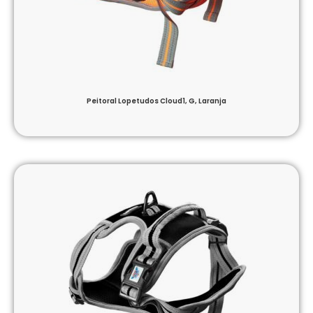
Peitoral Lopetudos Cloud1, G, Laranja