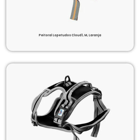
Peitoral Lopetudos Cloud1, M, Laranja