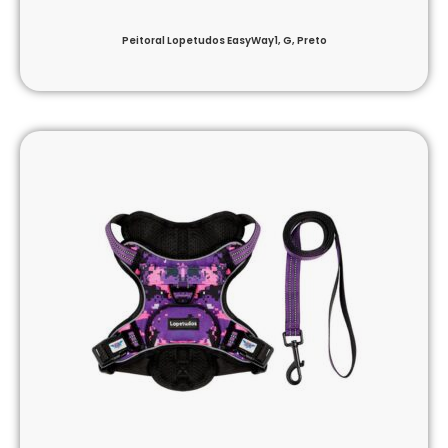
Peitoral Lopetudos EasyWay1, G, Preto