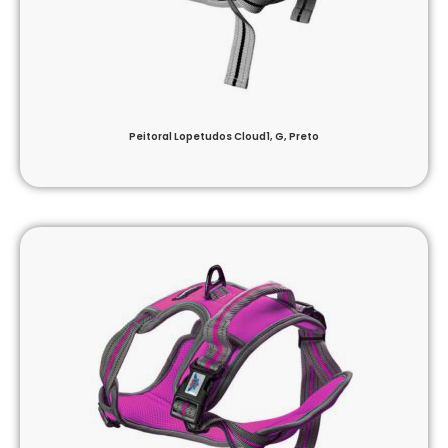
Peitoral Lopetudos Cloud1, G, Preto