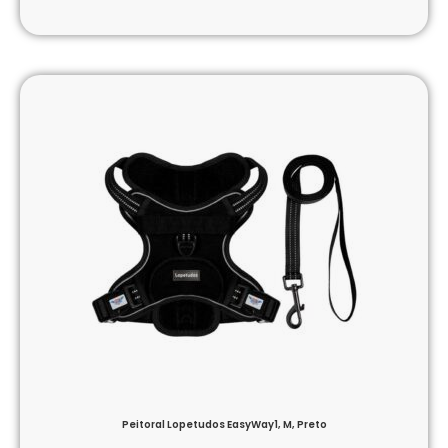
Peitoral Lopetudos EasyWay1, M, Preto