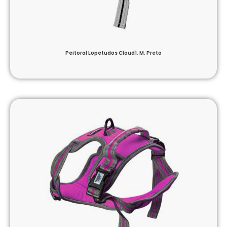
Peitoral Lopetudos Cloud1, M, Preto