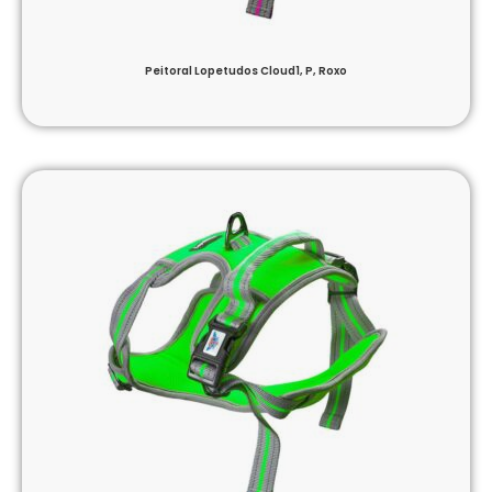
Peitoral Lopetudos Cloud1, P, Roxo