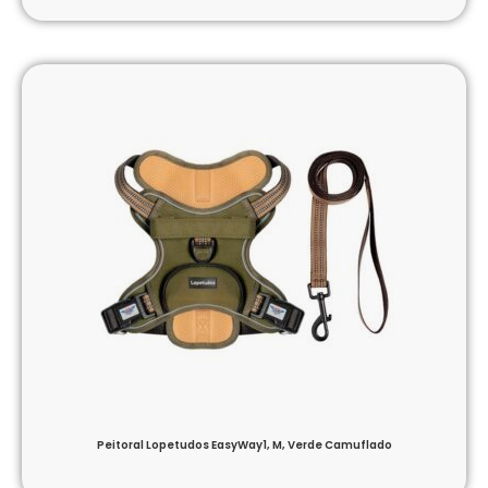
Peitoral Lopetudos EasyWay1, M, Verde Camuflado