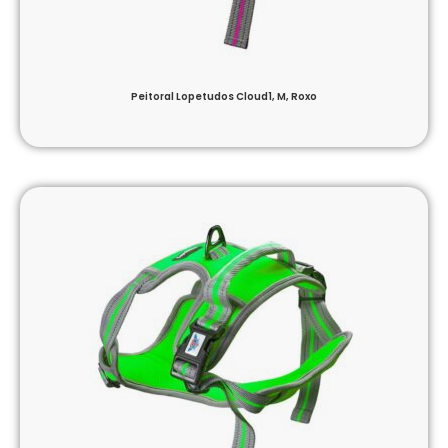
Peitoral Lopetudos Cloud1, M, Roxo