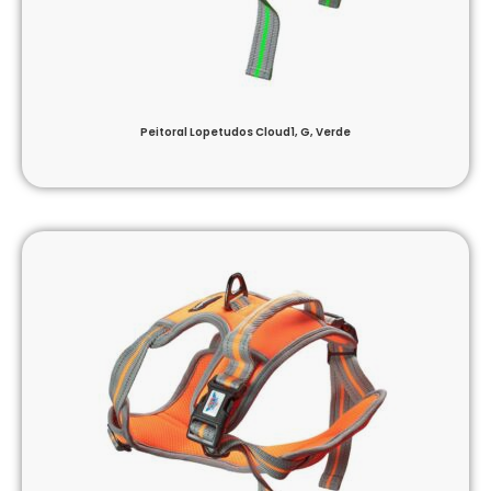
Peitoral Lopetudos Cloud1, G, Verde