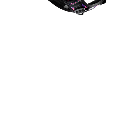
Design
Confortável e seguro, este peitoral é um verdadeiro
equipamento de elite. Perfeito para passear com seu
cão a qualquer momento, ele também conta com um
cartão de identificação, onde você poderá colocar