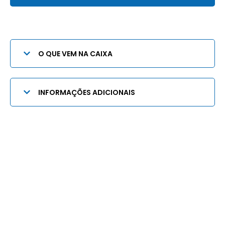
O QUE VEM NA CAIXA
INFORMAÇÕES ADICIONAIS
Quem somos