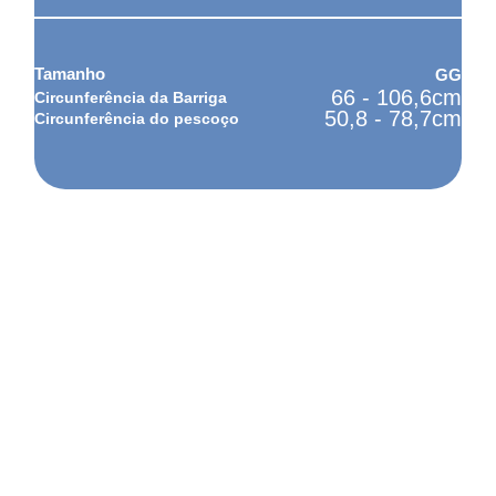
GG
66 - 106,6cm
50,8 - 78,7cm