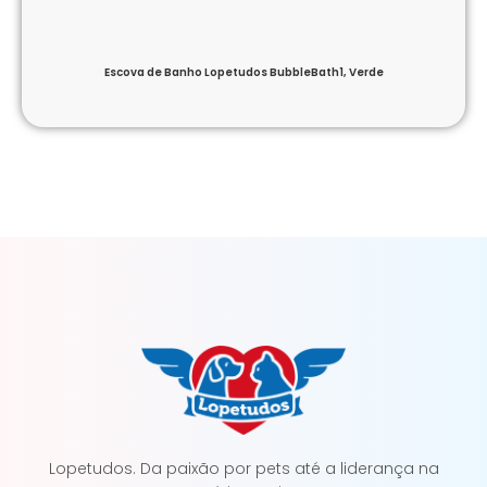
Escova de Banho Lopetudos BubbleBath1, Verde
Lopetudos. Da paixão por pets até a liderança na