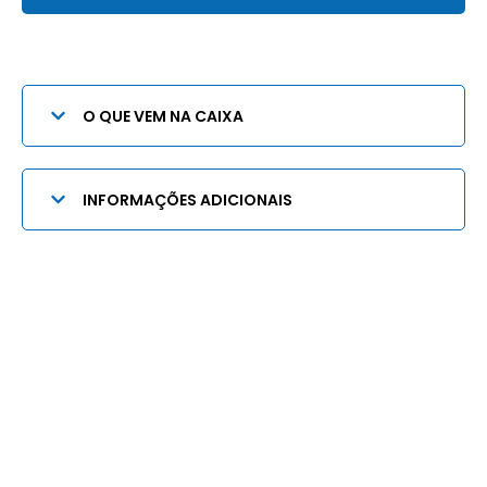
O QUE VEM NA CAIXA
INFORMAÇÕES ADICIONAIS
Quem somos