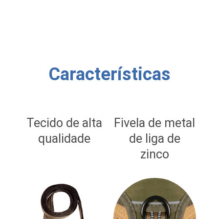
seu Pet e você merecem!
Características
Tecido de alta
Fivela de metal
qualidade
de liga de
zinco