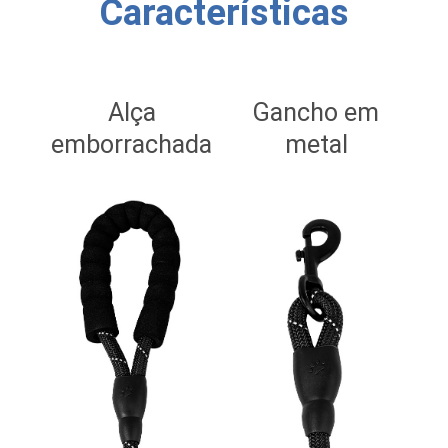
Características
Alça
Gancho em
emborrachada
metal