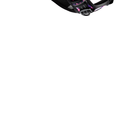
Design
Confortável e seguro, este peitoral é um verdadeiro
equipamento de elite. Perfeito para passear com seu
cão a qualquer momento, ele também conta com um
cartão de identificação, onde você poderá colocar