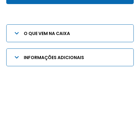
O QUE VEM NA CAIXA
INFORMAÇÕES ADICIONAIS
Quem somos