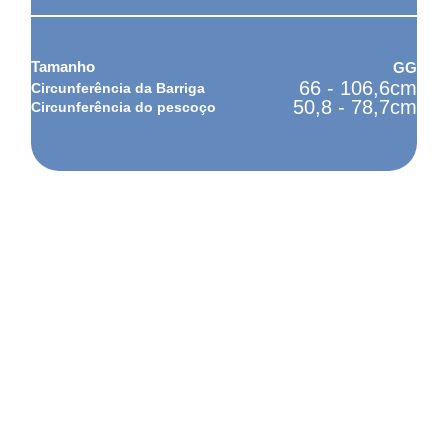
GG
66 - 106,6cm
50,8 - 78,7cm